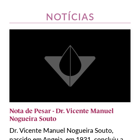
NOTÍCIAS
Nota de Pesar - Dr. Vicente Manuel
Nogueira Souto
Dr. Vicente Manuel Nogueira Souto,
nascido em Angeja, em 1931, concluiu a