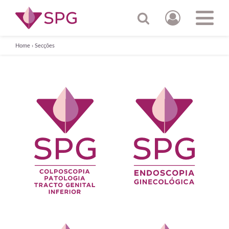
Home
›
Secções