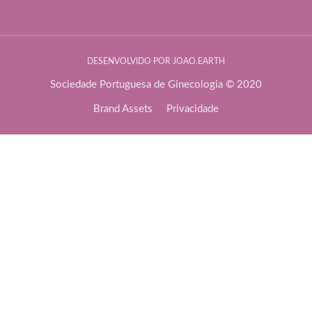
DESENVOLVIDO POR JOAO.EARTH
Sociedade Portuguesa de Ginecologia © 2020
Brand Assets
Privacidade