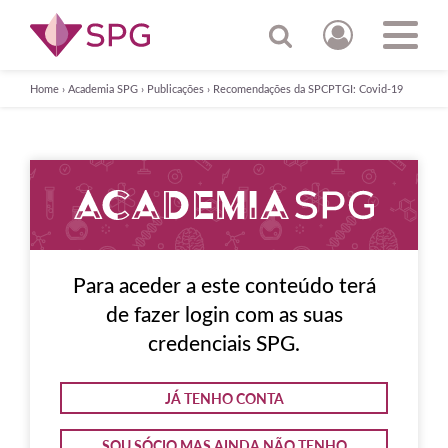
Home
›
Academia SPG
›
Publicações
›
Recomendações da SPCPTGI: Covid-19
Para aceder a este conteúdo terá
de fazer login com as suas
credenciais SPG.
JÁ TENHO CONTA
SOU SÓCIO MAS AINDA NÃO TENHO