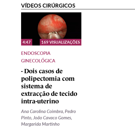
VÍDEOS
VÍDEOS CIRÚRGICOS
CIRÚRGICOS
4:47
169
VISUALIZAÇÕES
ENDOSCOPIA
GINECOLÓGICA
- Dois casos de
polipectomia com
sistema de
extracção de tecido
intra-uterino
Ana Carolina Coimbra, Pedro
Pinto, João Cavaco Gomes,
Margarida Martinho