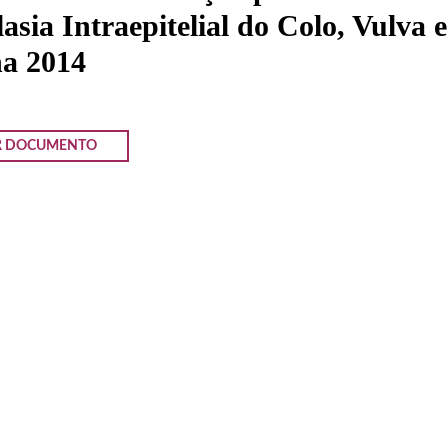
asia Intraepitelial do Colo, Vulva e
na 2014
R DOCUMENTO