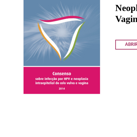
Neopl
Vagi
ABRI