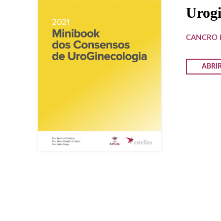
Urogi
CANCRO 
ABRI