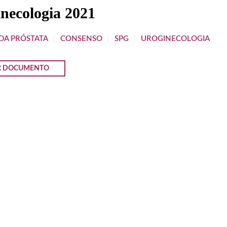
necologia 2021
DA PRÓSTATA
|
CONSENSO
|
SPG
|
UROGINECOLOGIA
R DOCUMENTO