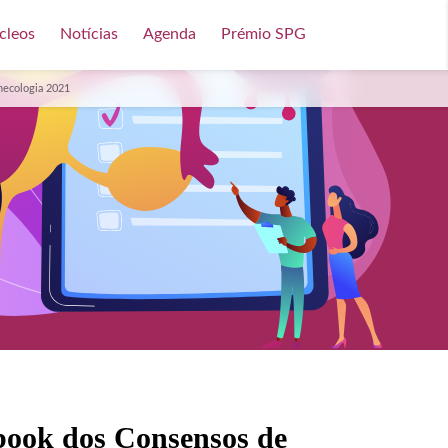
cleos
Notícias
Agenda
Prémio SPG
necologia 2021
book dos Consensos de