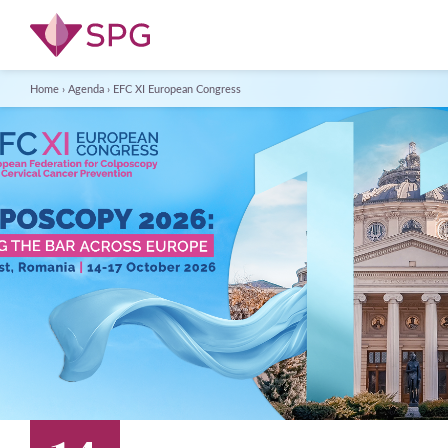
Home
›
Agenda
›
EFC XI European Congress