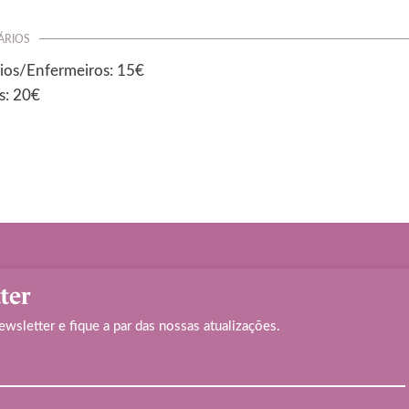
ÁRIOS
rios/Enfermeiros: 15€
s: 20€
ter
ewsletter e fique a par das nossas atualizações.