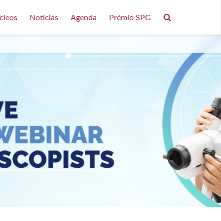
cleos
Notícias
Agenda
Prémio SPG