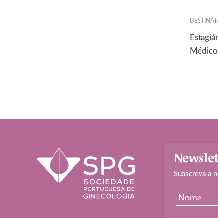
DESTINAT
Estagiá
Médico
Newslet
Subscreva a n