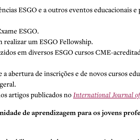
ências ESGO e a outros eventos educacionais e 
 Exame ESGO.
 realizar um ESGO Fellowship.
uzidos em diversos ESGO cursos CME-acredita
 a abertura de inscrições e de novos cursos edu
geral.
mos artigos publicados no
International Journal o
idade de aprendizagem para os jovens profe