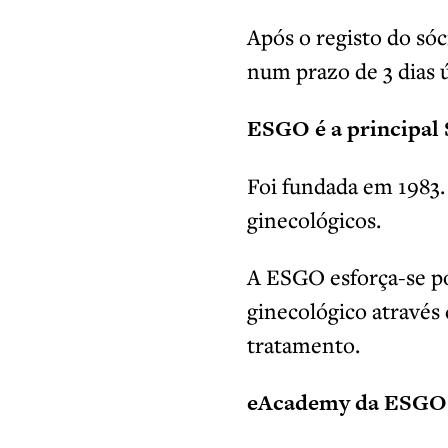
Após o registo do só
num prazo de 3 dias ú
ESGO é a principal
Foi fundada em 1983
ginecológicos.
A ESGO esforça-se p
ginecológico através
tratamento.
eAcademy da ESGO