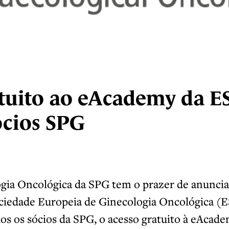
atuito ao eAcademy da 
ócios SPG
gia Oncológica da SPG tem o prazer de anuncia
iedade Europeia de Ginecologia Oncológica (E
dos os sócios da SPG, o acesso gratuito à eAcade