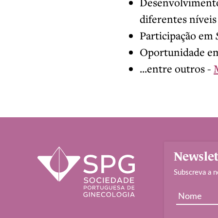
Desenvolviment
diferentes níveis
Participação em
Oportunidade em 
...entre outros -
Newslet
Subscreva a n