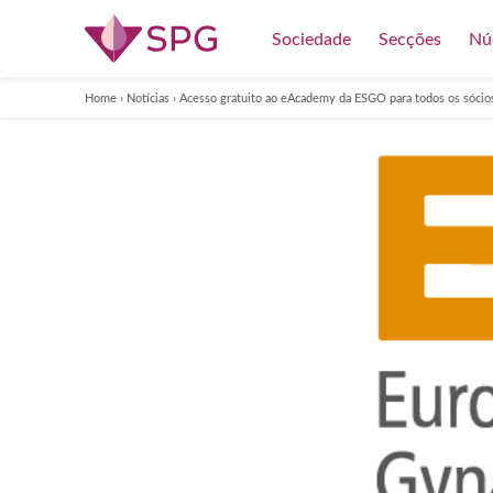
Sociedade
Secções
Nú
Home
›
Notícias
›
Acesso gratuito ao eAcademy da ESGO para todos os sóci