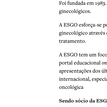
Foi fundada em 1983
ginecológicos.
A ESGO esforça-se p
ginecológico através
tratamento.
A ESGO tem um foco 
portal educacional
on
apresentações dos úl
internacional, espec
oncológica
Sendo sócio da ESGO