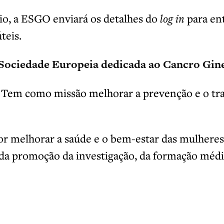
cio, a ESGO enviará os detalhes do
log in
para en
teis.
 Sociedade Europeia dedicada ao Cancro Gin
. Tem como missão melhorar a prevenção e o tr
or melhorar a saúde e o bem-estar das mulhere
 da promoção da investigação, da formação médi