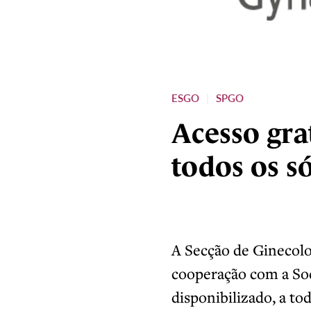
ESGO
SPGO
|
Acesso gr
todos os s
A Secção de Ginecolo
cooperação com a Soc
disponibilizado, a to