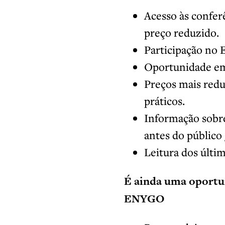
Acesso às confer
preço reduzido.
Participação no
Oportunidade em
Preços mais red
práticos.
Informação sobre
antes do público 
Leitura dos últi
É ainda uma oportun
ENYGO