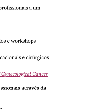
profissionais a um
dos e workshops
cacionais e cirúrgicos
f Gynecological Cancer
ssionais através da