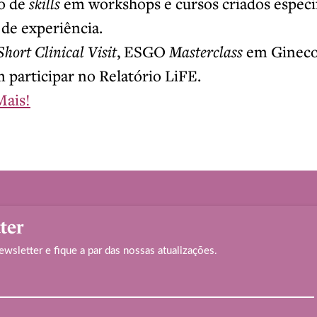
o de
skills
em workshops e cursos criados especi
 de experiência.
Short Clinical Visit
, ESGO
Masterclass
em Ginecol
participar no Relatório LiFE.
Mais!
ter
ewsletter e fique a par das nossas atualizações.