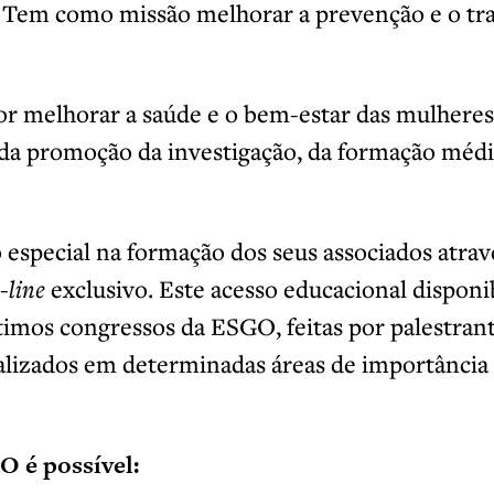
. Tem como missão melhorar a prevenção e o tr
or melhorar a saúde e o bem-estar das mulhere
 da promoção da investigação, da formação médi
especial na formação dos seus associados atra
-line
exclusivo. Este acesso educacional disponib
timos congressos da ESGO, feitas por palestra
ializados em determinadas áreas de importância
 é possível: