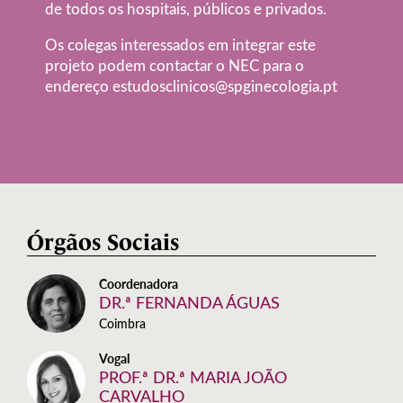
de todos os hospitais, públicos e privados.
Os colegas interessados em integrar este
projeto podem contactar o NEC para o
endereço estudosclinicos@spginecologia.pt
Órgãos Sociais
Coordenadora
DR.ª FERNANDA ÁGUAS
Coimbra
Vogal
PROF.ª DR.ª MARIA JOÃO
CARVALHO