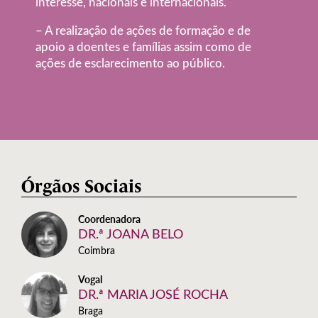
interesse, nacionais e internacionais.
– A realização de ações de formação e de
apoio a doentes e famílias assim como de
ações de esclarecimento ao público.
Órgãos Sociais
Coordenadora
DR.ª JOANA BELO
Coimbra
Vogal
DR.ª MARIA JOSÉ ROCHA
Braga